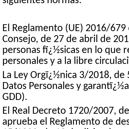
siguientes normas:
El Reglamento (UE) 2016/679 
Consejo, de 27 de abril de 2016
personas fï¿½sicas en lo que 
personales y a la libre circula
La Ley Orgï¿½nica 3/2018, de 
Datos Personales y garantï¿½a
GDD).
El Real Decreto 1720/2007, de
aprueba el Reglamento de desa