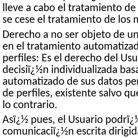
lleve a cabo el tratamiento de
se cese el tratamiento de los
Derecho a no ser objeto de u
en el tratamiento automatizado
perfiles: Es el derecho del Us
decisiï¿½n individualizada ba
automatizado de sus datos per
de perfiles, existente salvo qu
lo contrario.
Asï¿½ pues, el Usuario podrï¿
comunicaciï¿½n escrita dirigi