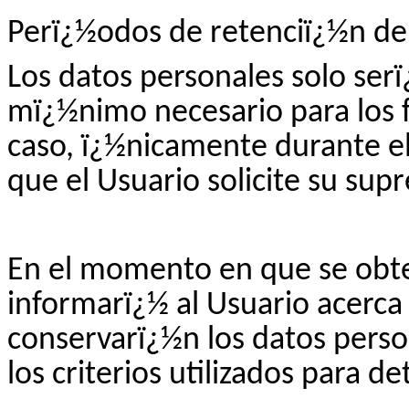
Perï¿½odos de retenciï¿½n de 
Los datos personales solo ser
mï¿½nimo necesario para los f
caso, ï¿½nicamente durante el
que el Usuario solicite su supr
En el momento en que se obte
informarï¿½ al Usuario acerca 
conservarï¿½n los datos perso
los criterios utilizados para d