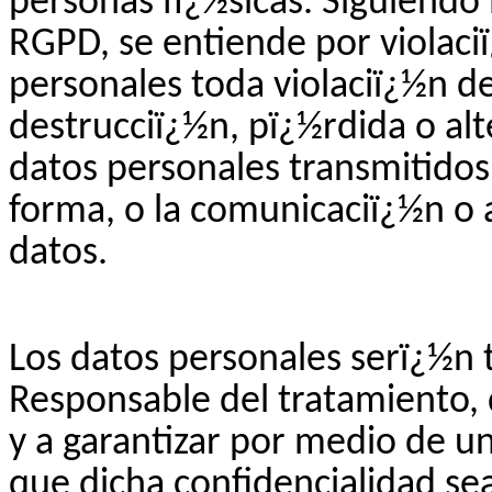
personas fï¿½sicas. Siguiendo 
RGPD, se entiende por violaci
personales toda violaciï¿½n de
destrucciï¿½n, pï¿½rdida o alt
datos personales transmitidos
forma, o la comunicaciï¿½n o 
datos.
Los datos personales serï¿½n 
Responsable del tratamiento,
y a garantizar por medio de un
que dicha confidencialidad se