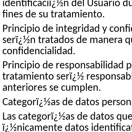
identificaciï¿½n del Usuario d
fines de su tratamiento.
Principio de integridad y conf
serï¿½n tratados de manera qu
confidencialidad.
Principio de responsabilidad p
tratamiento serï¿½ responsabl
anteriores se cumplen.
Categorï¿½as de datos person
Las categorï¿½as de datos que
ï¿½nicamente datos identificat