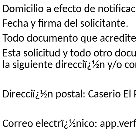
Domicilio a efecto de notificac
Fecha y firma del solicitante.
Todo documento que acredite 
Esta solicitud y todo otro do
la siguiente direcciï¿½n y/o c
Direcciï¿½n postal:
Caserio
El 
Correo electrï¿½nico: app.ve