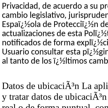
Privacidad, de acuerdo a su pr
cambio legislativo, jurispruden
Espaï¿½ola de Protecciï¿½n de
actualizaciones de esta Polï¿½
notificados de forma explï¿½ci
Usuario consultar esta pï¿½gi
al tanto de los ï¿½ltimos camb
Datos de ubicaciÃ³n La apli
y tratar datos de ubicaciÃ³n
real o de forma puntual, con 