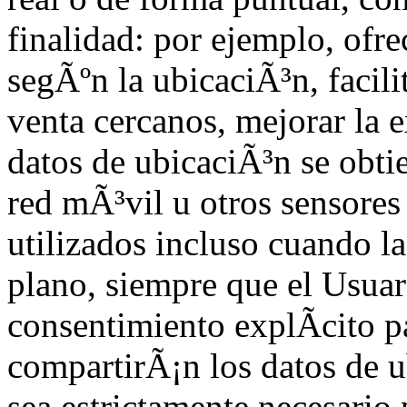
finalidad: por ejemplo, ofr
segÃºn la ubicaciÃ³n, facili
venta cercanos, mejorar la e
datos de ubicaciÃ³n se obt
red mÃ³vil u otros sensores 
utilizados incluso cuando l
plano, siempre que el Usuar
consentimiento explÃ­cito p
compartirÃ¡n los datos de u
sea estrictamente necesario