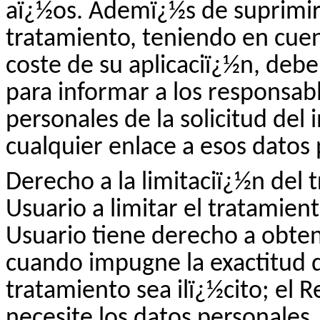
aï¿½os. Ademï¿½s de suprimir 
tratamiento, teniendo en cuen
coste de su aplicaciï¿½n, deb
para informar a los responsab
personales de la solicitud del
cualquier enlace a esos datos 
Derecho a la limitaciï¿½n del 
Usuario a limitar el tratamien
Usuario tiene derecho a obten
cuando impugne la exactitud d
tratamiento sea ilï¿½cito; el 
necesite los datos personales,