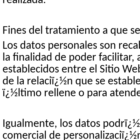
realizada.
Fines del tratamiento a que se
Los datos personales son rec
la finalidad de poder facilitar
establecidos entre el Sitio W
de la relaciï¿½n que se establ
ï¿½ltimo rellene o para atende
Igualmente, los datos podrï¿½n
comercial de personalizaciï¿½n