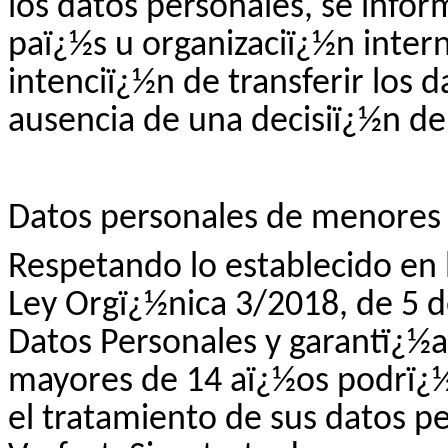
los datos personales, se infor
paï¿½s u organizaciï¿½n interna
intenciï¿½n de transferir los 
ausencia de una decisiï¿½n de
Datos personales de menores
Respetando lo establecido en l
Ley Orgï¿½nica 3/2018, de 5 d
Datos Personales y garantï¿½a 
mayores de 14 aï¿½os podrï¿½
el tratamiento de sus datos p