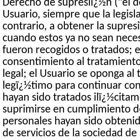
Derecho de supresiï¿½n ("el de
Usuario, siempre que la legisl
contrario, a obtener la supres
cuando estos ya no sean necesa
fueron recogidos o tratados; e
consentimiento al tratamiento
legal; el Usuario se oponga al
legï¿½timo para continuar con
hayan sido tratados ilï¿½cita
suprimirse en cumplimiento de
personales hayan sido obtenid
de servicios de la sociedad d