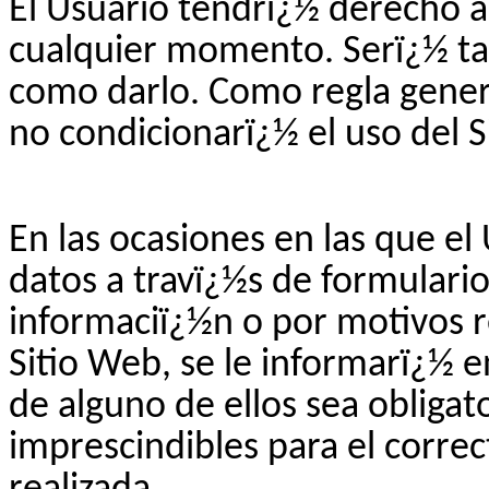
El Usuario tendrï¿½ derecho a
cualquier momento. Serï¿½ tan
como darlo. Como regla genera
no condicionarï¿½ el uso del S
En las ocasiones en las que el
datos a travï¿½s de formularios
informaciï¿½n o por motivos r
Sitio Web, se le informarï¿½ 
de alguno de ellos sea obliga
imprescindibles para el correc