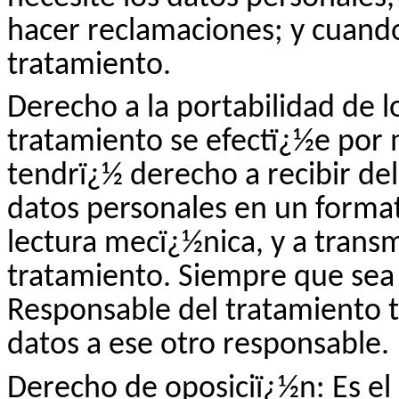
hacer reclamaciones; y cuando
tratamiento.
Derecho a la portabilidad de l
tratamiento se efectï¿½e por 
tendrï¿½ derecho a recibir de
datos personales en un forma
lectura mecï¿½nica, y a transm
tratamiento. Siempre que sea 
Responsable del tratamiento t
datos a ese otro responsable.
Derecho de oposiciï¿½n: Es el