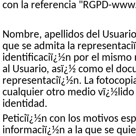
con la referencia "RGPD-www.v
Nombre, apellidos del Usuario 
que se admita la representaci
identificaciï¿½n por el mismo
al Usuario, asï¿½ como el doc
representaciï¿½n. La fotocopia
cualquier otro medio vï¿½lido
identidad.
Peticiï¿½n con los motivos esp
informaciï¿½n a la que se quie