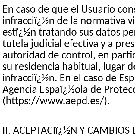
En caso de que el Usuario con
infracciï¿½n de la normativa v
estï¿½n tratando sus datos pe
tutela judicial efectiva y a p
autoridad de control, en parti
su residencia habitual, lugar d
infracciï¿½n. En el caso de Esp
Agencia Espaï¿½ola de Protec
(https://www.aepd.es/).
II. ACEPTACIï¿½N Y CAMBIOS 