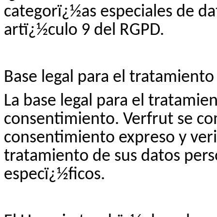
categorï¿½as especiales de da
artï¿½culo 9 del RGPD.
Base legal para el tratamiento
La base legal para el tratamie
consentimiento.
Verfrut
se co
consentimiento expreso y verif
tratamiento de sus datos pers
especï¿½ficos.