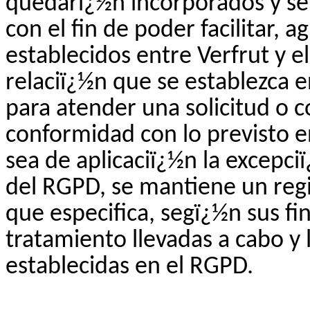
quedarï¿½n incorporados y ser
con el fin de poder facilitar, 
establecidos entre
Verfrut
y e
relaciï¿½n que se establezca e
para atender una solicitud o 
conformidad con lo previsto 
sea de aplicaciï¿½n la excepci
del RGPD, se mantiene un regi
que especifica, segï¿½n sus fin
tratamiento llevadas a cabo y
establecidas en el RGPD.