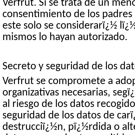
Verfrut
. Si se trata de un men
consentimiento de los padres 
este solo se considerarï¿½ lï¿
mismos lo hayan autorizado.
Secreto y seguridad de los da
Verfrut
se compromete a adopt
organizativas necesarias, seg
al riesgo de los datos recogid
seguridad de los datos de carï
destrucciï¿½n, pï¿½rdida o alt