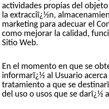
actividades propias del objeto
la extracciï¿½n, almacenamien
marketing para adecuar el Con
como mejorar la calidad, func
Sitio Web.
En el momento en que se obte
informarï¿½ al Usuario acerca 
tratamiento a que se destinarï
del uso o usos que se darï¿½ a