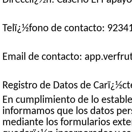
Telï¿½fono de contacto: 9234
Email de contacto: app.verf
Registro de Datos de Carï¿½ct
En cumplimiento de lo estable
informamos que los datos pe
mediante los formularios exte