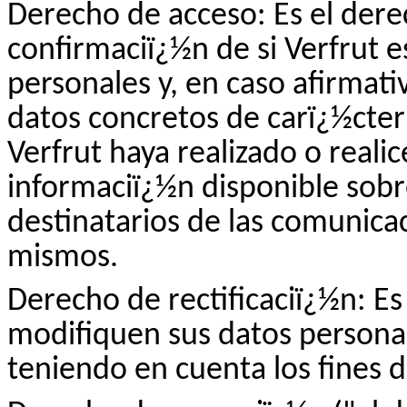
Derecho de acceso: Es el dere
confirmaciï¿½n de si
Verfrut
es
personales y, en caso afirmat
datos concretos de carï¿½cter
Verfrut
haya realizado o realic
informaciï¿½n disponible sobre
destinatarios de las comunicac
mismos.
Derecho de rectificaciï¿½n: Es
modifiquen sus datos personal
teniendo en cuenta los fines 