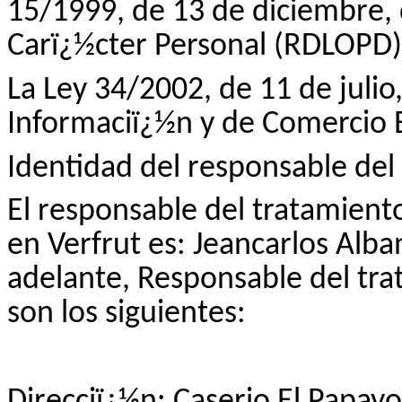
15/1999, de 13 de diciembre,
Carï¿½cter Personal (RDLOPD)
La Ley 34/2002, de 11 de julio,
Informaciï¿½n y de Comercio E
Identidad del responsable del
El responsable del tratamient
en
Verfrut
es: Jeancarlos Alba
adelante, Responsable del tra
son los siguientes:
Direcciï¿½n:
Caserio
El Papayo