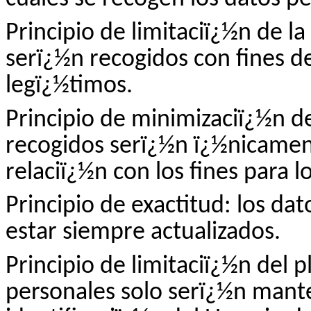
Principio de limitaciï¿½n de la
serï¿½n recogidos con fines d
legï¿½timos.
Principio de minimizaciï¿½n d
recogidos serï¿½n ï¿½nicamen
relaciï¿½n con los fines para l
Principio de exactitud: los da
estar siempre actualizados.
Principio de limitaciï¿½n del 
personales solo serï¿½n mant