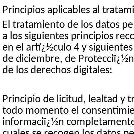
Principios aplicables al trata
El tratamiento de los datos p
a los siguientes principios re
en el artï¿½culo 4 y siguiente
de diciembre, de Protecciï¿½n
de los derechos digitales:
Principio de licitud, lealtad y
todo momento el consentimien
informaciï¿½n completamente t
cuales se recogen los datos pe