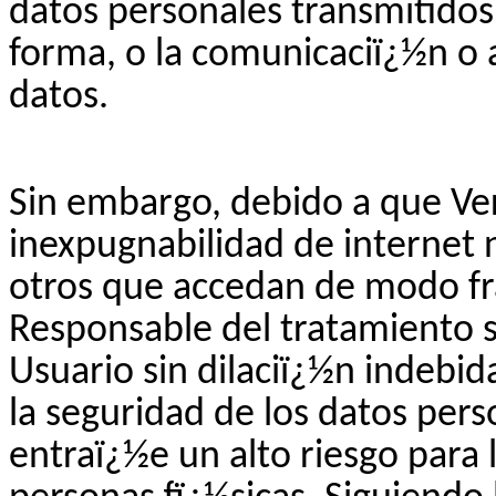
datos personales transmitidos
forma, o la comunicaciï¿½n o 
datos.
Sin embargo, debido a que
Ve
inexpugnabilidad
de internet n
otros que accedan de modo fra
Responsable del tratamiento 
Usuario sin dilaciï¿½n indebi
la seguridad de los datos per
entraï¿½e un alto riesgo para 