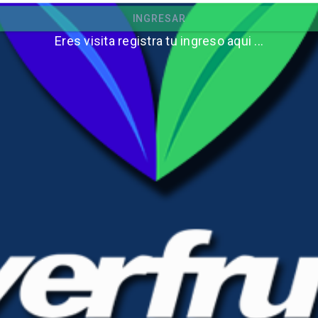
INGRESAR
Eres visita registra tu ingreso aqui ...